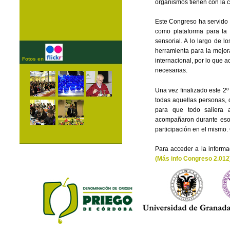
organismos tienen con la c
Este Congreso ha servido 
como plataforma para la 
sensorial. A lo largo de l
herramienta para la mejora
Fotos en
internacional, por lo que 
necesarias.
Una vez finalizado este 2º
todas aquellas personas, 
para que todo saliera 
acompañaron durante esos
participación en el mismo.
Para acceder a la informa
(Más info Congreso 2.012