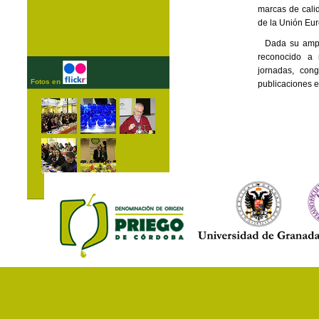
marcas de calid
de la Unión Eur
Dada su ampli
reconocido a n
jornadas, con
Fotos en
publicaciones e